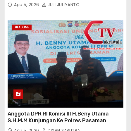
Agu 5, 2026
JULI JULIYANTO
HEADLINE
Anggota DPR RI Komisi III H.Beny Utama
S.H.M.M Kunjungan Ke Polres Pasaman
Agu 5, 2026
DIYAN SAPUTRA