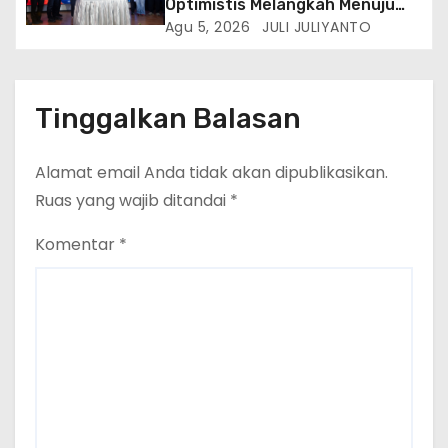
Optimistis Melangkah Menuju
Masa Depan Lebih Hijau
Agu 5, 2026
JULI JULIYANTO
Tinggalkan Balasan
Alamat email Anda tidak akan dipublikasikan.
Ruas yang wajib ditandai
*
Komentar
*