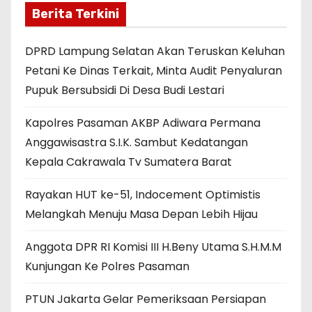
Berita Terkini
DPRD Lampung Selatan Akan Teruskan Keluhan
Petani Ke Dinas Terkait, Minta Audit Penyaluran
Pupuk Bersubsidi Di Desa Budi Lestari
Kapolres Pasaman AKBP Adiwara Permana
Anggawisastra S.I.K. Sambut Kedatangan
Kepala Cakrawala Tv Sumatera Barat
Rayakan HUT ke-51, Indocement Optimistis
Melangkah Menuju Masa Depan Lebih Hijau
Anggota DPR RI Komisi III H.Beny Utama S.H.M.M
Kunjungan Ke Polres Pasaman
PTUN Jakarta Gelar Pemeriksaan Persiapan