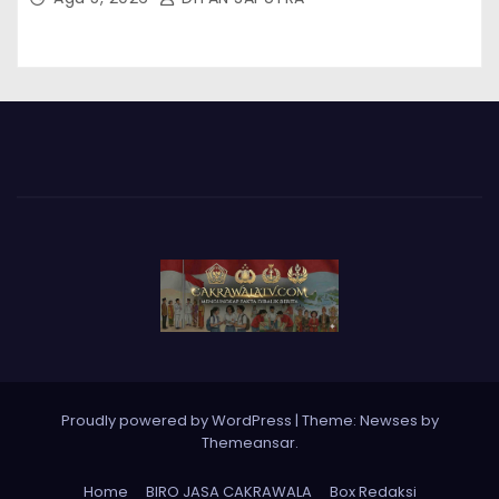
Proudly powered by WordPress
|
Theme: Newses by
Themeansar
.
Home
BIRO JASA CAKRAWALA
Box Redaksi