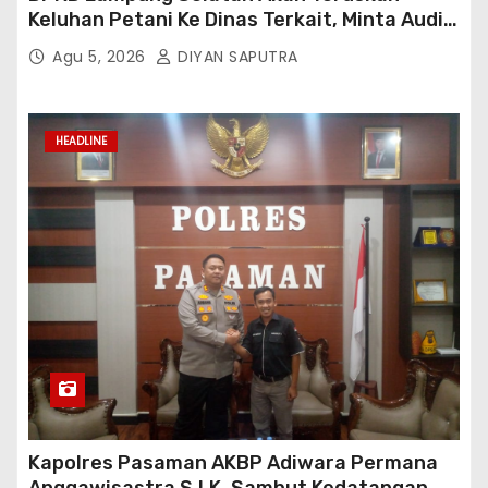
Keluhan Petani Ke Dinas Terkait, Minta Audit
Penyaluran Pupuk Bersubsidi Di Desa Budi
Agu 5, 2026
DIYAN SAPUTRA
Lestari
HEADLINE
Kapolres Pasaman AKBP Adiwara Permana