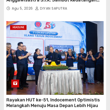
Anggawisastra S.I.K. Sambut Kedatangan
Kepala Cakrawala Tv Sumatera Barat
Agu 5, 2026
DIYAN SAPUTRA
HEADLINE
Rayakan HUT ke-51, Indocement Optimistis
Melangkah Menuju Masa Depan Lebih Hijau