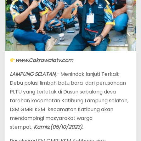
www.Cakrawalatv.com
LAMPUNG SELATAN,-
Menindak lanjuti Terkait
Debu polusi limbah batu bara dari perusahaan
PLTU yang terletak di Dusun sebalang desa
tarahan kecamatan Katibung Lampung selatan,
LSM GMBI KSM kecamatan Katibung akan
mendampingi masyarakat warga
stempat,
Kamis,(05/10/2023).
Pasalnya,-LSM GMBI KSM Katibung siap