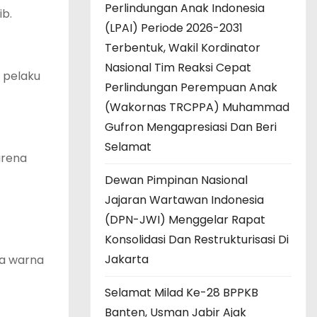
Perlindungan Anak Indonesia
ib.
(LPAI) Periode 2026-2031
Terbentuk, Wakil Kordinator
Nasional Tim Reaksi Cepat
 pelaku
Perlindungan Perempuan Anak
(Wakornas TRCPPA) Muhammad
Gufron Mengapresiasi Dan Beri
Selamat
arena
Dewan Pimpinan Nasional
Jajaran Wartawan Indonesia
(DPN-JWI) Menggelar Rapat
Konsolidasi Dan Restrukturisasi Di
Jakarta
ia warna
Selamat Milad Ke-28 BPPKB
Banten, Usman Jabir Ajak