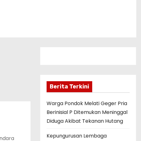
Berita Terkini
Warga Pondok Melati Geger Pria
Berinisial P Ditemukan Meninggal
Diduga Akibat Tekanan Hutang
Kepungurusan Lembaga
endara