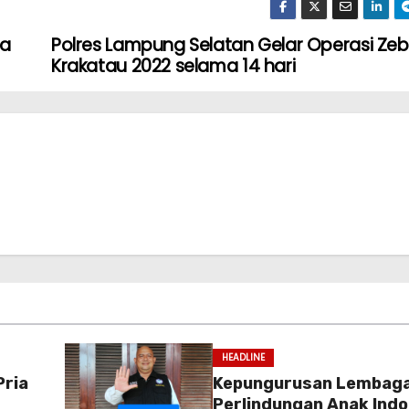
ba
Polres Lampung Selatan Gelar Operasi Zeb
Krakatau 2022 selama 14 hari
HEADLINE
Pria
Kepungurusan Lembag
Perlindungan Anak Indo