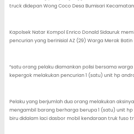
truck didepan Wong Coco Desa Bumisari Kecamatan N
Kapolsek Natar Kompol Enrico Donald Sidauruk me
pencurian yang berinisial AZ (29) Warga Merak Batin
“satu orang pelaku diamankan polisi bersama warga 
kepergok melakukan pencurian 1 (satu) unit hp andro
Pelaku yang berjumlah dua orang melakukan aksiny
mengambil barang berharga berupa 1 (satu) unit hp 
biru didalam laci dasbor mobil kendaraan truk fuso t