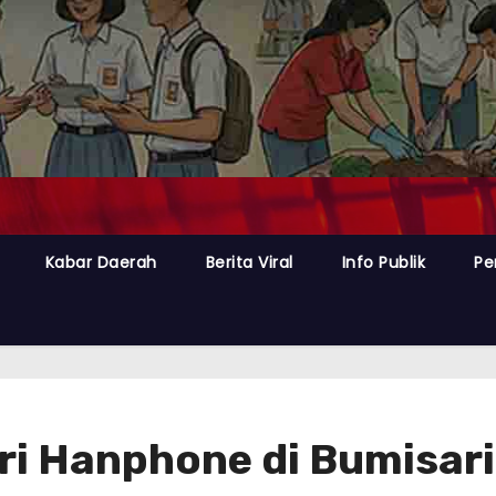
Kabar Daerah
Berita Viral
Info Publik
Pe
ri Hanphone di Bumisari