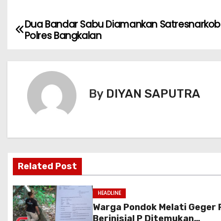
Dua Bandar Sabu Diamankan Satresnarko
Polres Bangkalan
By
DIYAN SAPUTRA
Related Post
HEADLINE
Warga Pondok Melati Geger 
Berinisial P Ditemukan