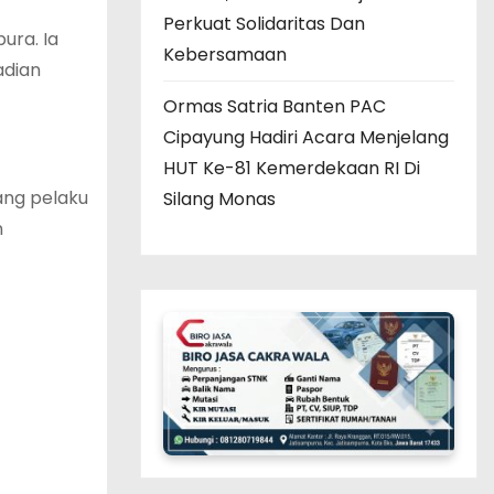
Perkuat Solidaritas Dan
ura. Ia
Kebersamaan
adian
Ormas Satria Banten PAC
Cipayung Hadiri Acara Menjelang
HUT Ke-81 Kemerdekaan RI Di
ang pelaku
Silang Monas
n