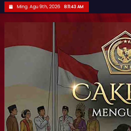
Ming. Agu 9th, 2026
8:11:45 AM