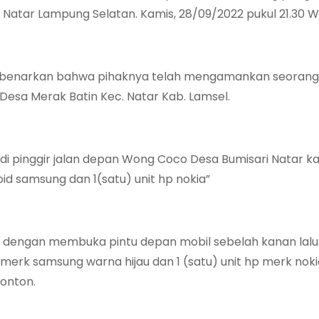
atar Lampung Selatan. Kamis, 28/09/2022 pukul 21.30 W
mbenarkan bahwa pihaknya telah mengamankan seorang
 Desa Merak Batin Kec. Natar Kab. Lamsel.
di pinggir jalan depan Wong Coco Desa Bumisari Natar k
id samsung dan 1(satu) unit hp nokia”
a dengan membuka pintu depan mobil sebelah kanan lalu
merk samsung warna hijau dan 1 (satu) unit hp merk nok
ronton.