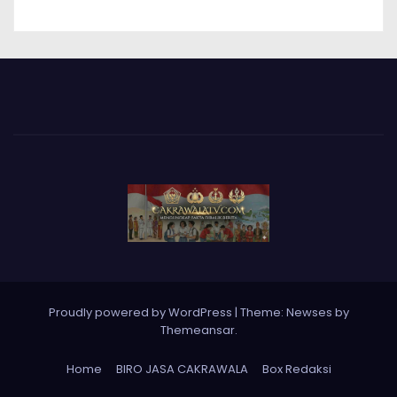
Proudly powered by WordPress
|
Theme: Newses by
Themeansar
.
Home
BIRO JASA CAKRAWALA
Box Redaksi