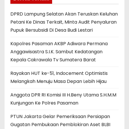
DPRD Lampung Selatan Akan Teruskan Keluhan
Petani Ke Dinas Terkait, Minta Audit Penyaluran
Pupuk Bersubsidi Di Desa Budi Lestari
Kapolres Pasaman AKBP Adiwara Permana
Anggawisastra S.I.K. Sambut Kedatangan
Kepala Cakrawala Tv Sumatera Barat
Rayakan HUT ke-51, Indocement Optimistis
Melangkah Menuju Masa Depan Lebih Hijau
Anggota DPR RI Komisi III H.Beny Utama S.H.M.M
Kunjungan Ke Polres Pasaman
PTUN Jakarta Gelar Pemeriksaan Persiapan
Gugatan Pembukaan Pemblokiran Aset BLBI