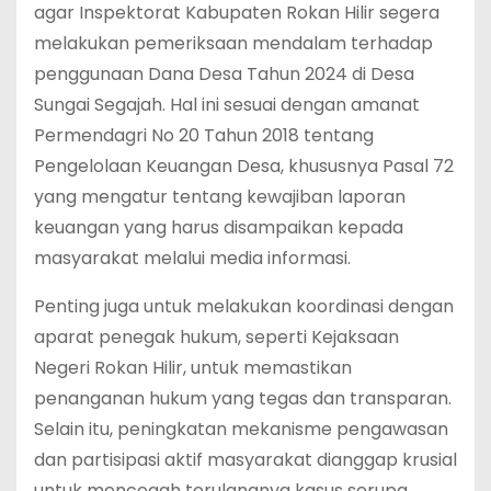
agar Inspektorat Kabupaten Rokan Hilir segera
melakukan pemeriksaan mendalam terhadap
penggunaan Dana Desa Tahun 2024 di Desa
Sungai Segajah. Hal ini sesuai dengan amanat
Permendagri No 20 Tahun 2018 tentang
Pengelolaan Keuangan Desa, khususnya Pasal 72
yang mengatur tentang kewajiban laporan
keuangan yang harus disampaikan kepada
masyarakat melalui media informasi.
Penting juga untuk melakukan koordinasi dengan
aparat penegak hukum, seperti Kejaksaan
Negeri Rokan Hilir, untuk memastikan
penanganan hukum yang tegas dan transparan.
Selain itu, peningkatan mekanisme pengawasan
dan partisipasi aktif masyarakat dianggap krusial
untuk mencegah terulangnya kasus serupa.