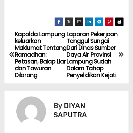
Kapolda Lampung
Laporan Pekerjaan
keluarkan
Tanggul Sungai
Maklumat Tentang
Dari Dinas Sumber
Ramadhan:
Daya Air Provinsi
Petasan, Balap Liar
Lampung Sudah
dan Tawuran
Dalam Tahap
Dilarang
Penyelidikan Kejati
By
DIYAN
SAPUTRA