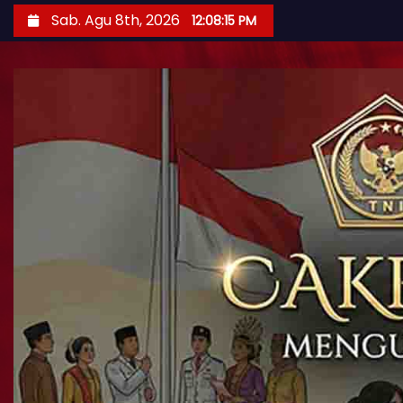
Sab. Agu 8th, 2026
12:08:16 PM