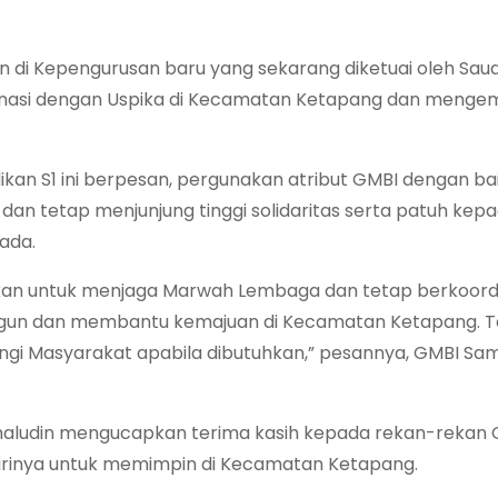
n di Kepengurusan baru yang sekarang diketuai oleh Sau
dinasi dengan Uspika di Kecamatan Ketapang dan meng
kan S1 ini berpesan, pergunakan atribut GMBI dengan bai
 tetap menjunjung tinggi solidaritas serta patuh kep
ada.
kan untuk menjaga Marwah Lembaga dan tetap berkoordi
angun dan membantu kemajuan di Kecamatan Ketapang. 
ingi Masyarakat apabila dibutuhkan,” pesannya, GMBI Sam
aludin mengucapkan terima kasih kepada rekan-rekan 
rinya untuk memimpin di Kecamatan Ketapang.