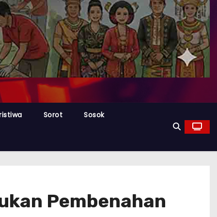
ristiwa
Sorot
Sosok
akukan Pembenahan