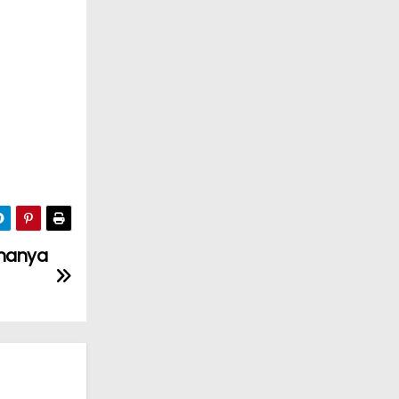
enanya