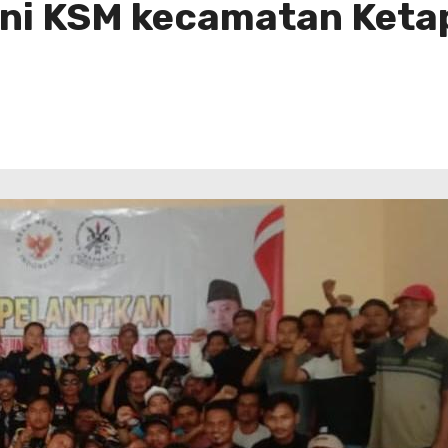
 Ini KSM kecamatan Keta