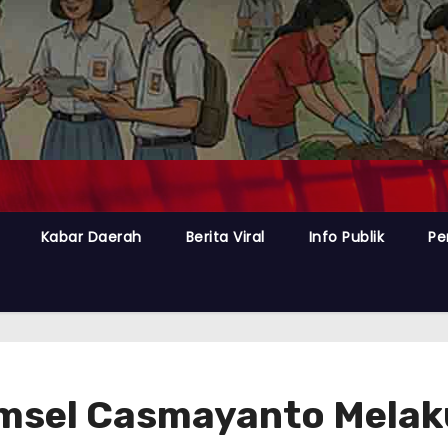
Kabar Daerah
Berita Viral
Info Publik
Pe
Lamsel Casmayanto Mel