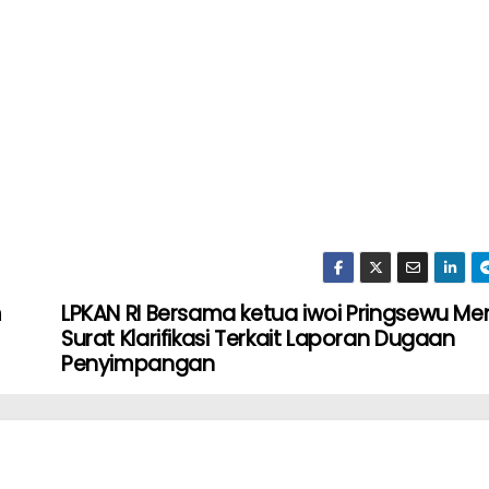
m
LPKAN RI Bersama ketua iwoi Pringsewu M
Surat Klarifikasi Terkait Laporan Dugaan
Penyimpangan