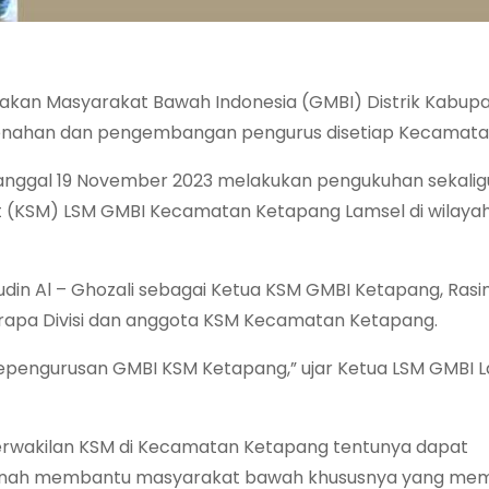
rakan Masyarakat Bawah Indonesia (GMBI) Distrik Kabup
enahan dan pengembangan pengurus disetiap Kecamata
n tanggal 19 November 2023 melakukan pengukuhan sekalig
 (KSM) LSM GMBI Kecamatan Ketapang Lamsel di wilaya
din Al – Ghozali sebagai Ketua KSM GMBI Ketapang, Rasi
erapa Divisi dan anggota KSM Kecamatan Ketapang.
n kepengurusan GMBI KSM Ketapang,” ujar Ketua LSM GMBI
rwakilan KSM di Kecamatan Ketapang tentunya dapat
nah membantu masyarakat bawah khususnya yang me