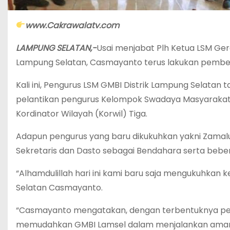
www.Cakrawalatv.com
LAMPUNG SELATAN,-
Usai menjabat Plh Ketua LSM Ge
Lampung Selatan, Casmayanto terus lakukan pemb
Kali ini, Pengurus LSM GMBI Distrik Lampung Selata
pelantikan pengurus Kelompok Swadaya Masyarakat
Kordinator Wilayah (Korwil) Tiga.
Adapun pengurus yang baru dikukuhkan yakni Zamalu
Sekretaris dan Dasto sebagai Bendahara serta beb
“Alhamdulillah hari ini kami baru saja mengukuhka
Selatan Casmayanto.
“Casmayanto mengatakan, dengan terbentuknya pe
memudahkan GMBI Lamsel dalam menjalankan ama