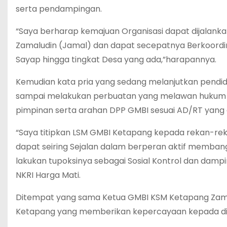
serta pendampingan.
“Saya berharap kemajuan Organisasi dapat dijalanka
Zamaludin (Jamal) dan dapat secepatnya Berkoor
Sayap hingga tingkat Desa yang ada,”harapannya.
Kemudian kata pria yang sedang melanjutkan pendidi
sampai melakukan perbuatan yang melawan hukum dan
pimpinan serta arahan DPP GMBI sesuai AD/RT yang 
“Saya titipkan LSM GMBI Ketapang kepada rekan-re
dapat seiring Sejalan dalam berperan aktif memb
lakukan tupoksinya sebagai Sosial Kontrol dan damp
NKRI Harga Mati.
Ditempat yang sama Ketua GMBI KSM Ketapang Zam
Ketapang yang memberikan kepercayaan kepada di