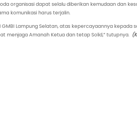
oda organisasi dapat selalu diberikan kemudaan dan kes
ma komunikasi harus terjalin.
SM GMBI Lampung Selatan, atas kepercayaannya kepada s
t menjaga Amanah Ketua dan tetap Solid,” tutupnya.
(K